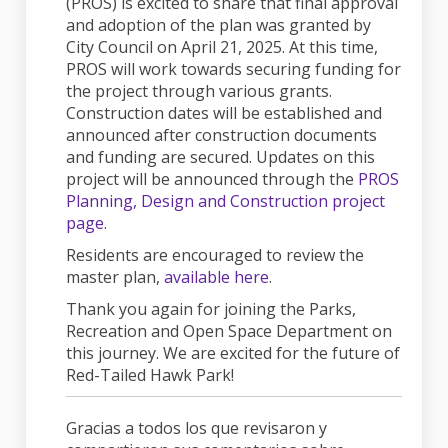
(PROS) is excited to share that final approval
and adoption of the plan was granted by
City Council on April 21, 2025. At this time,
PROS will work towards securing funding for
the project through various grants.
Construction dates will be established and
announced after construction documents
and funding are secured. Updates on this
project will be announced through the
PROS
Planning, Design and Construction project
(External link)
page
.
Residents are encouraged to review the
master plan,
available here
.
Thank you again for joining the Parks,
Recreation and Open Space Department on
this journey. We are excited for the future of
Red-Tailed Hawk Park!
Gracias a todos los que revisaron y