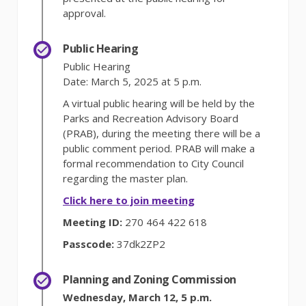
approval.
Public Hearing
Public Hearing
Date: March 5, 2025 at 5 p.m.
A virtual public hearing will be held by the
Parks and Recreation Advisory Board
(PRAB), during the meeting there will be a
public comment period. PRAB will make a
formal recommendation to City Council
regarding the master plan.
(External link)
Click here to join meeting
Meeting ID:
270 464 422 618
Passcode:
37dk2ZP2
Planning and Zoning Commission
Wednesday, March 12, 5 p.m.