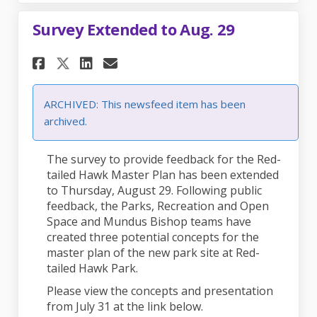
Survey Extended to Aug. 29
Share Survey Extended to Aug.
Share Survey Extended to
Email Survey Extended 
Share Survey Extended to Au
ARCHIVED: This newsfeed item has been
archived.
The survey to provide feedback for the Red-
tailed Hawk Master Plan has been extended
to Thursday, August 29. Following public
feedback, the Parks, Recreation and Open
Space and Mundus Bishop teams have
created three potential concepts for the
master plan of the new park site at Red-
tailed Hawk Park.
Please view the concepts and presentation
from July 31 at the link below.