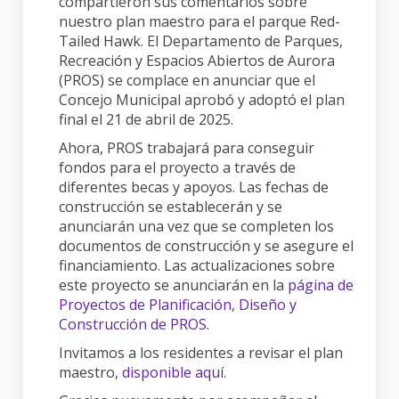
compartieron sus comentarios sobre
nuestro plan maestro para el parque Red-
Tailed Hawk. El Departamento de Parques,
Recreación y Espacios Abiertos de Aurora
(PROS) se complace en anunciar que el
Concejo Municipal aprobó y adoptó el plan
final el 21 de abril de 2025.
Ahora, PROS trabajará para conseguir
fondos para el proyecto a través de
diferentes becas y apoyos. Las fechas de
construcción se establecerán y se
anunciarán una vez que se completen los
documentos de construcción y se asegure el
financiamiento. Las actualizaciones sobre
este proyecto se anunciarán en la
página de
Proyectos de Planificación, Diseño y
(External link)
Construcción de PROS
.
Invitamos a los residentes a revisar el plan
maestro,
disponible aquí
.