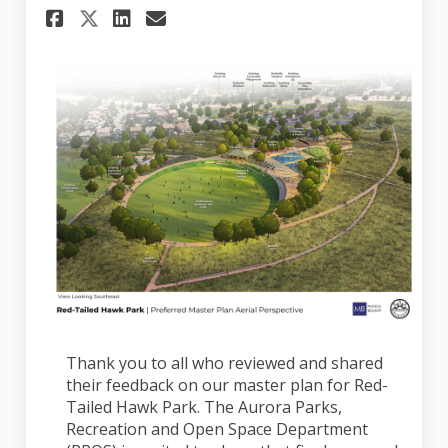
Share Thank You & Next Steps 
Share Thank You & Next S
Email Thank You & Next
Share Thank You & Next Step
Thank you to all who reviewed and shared
their feedback on our master plan for Red-
Tailed Hawk Park. The Aurora Parks,
Recreation and Open Space Department