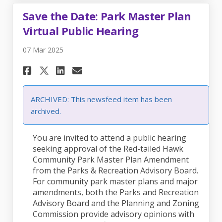
Save the Date: Park Master Plan
Virtual Public Hearing
07 Mar 2025
Share Save the Date: Park Mas
Share Save the Date: Par
Email Save the Date: P
Share Save the Date: Park M
ARCHIVED: This newsfeed item has been
archived.
You are invited to attend a public hearing
seeking approval of the Red-tailed Hawk
Community Park Master Plan Amendment
from the Parks & Recreation Advisory Board.
For community park master plans and major
amendments, both the Parks and Recreation
Advisory Board and the Planning and Zoning
Commission provide advisory opinions with