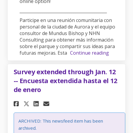
online option!
__________________________________________
Participe en una reunión comunitaria con
personal de la ciudad de Aurora y el equipo
consultor de Mundus Bishop y NHN
Consulting para obtener más información
sobre el parque y compartir sus ideas para
futuras mejoras. Esta
Continue reading
Survey extended through Jan. 12
-- Encuesta extendida hasta el 12
de enero
Share Survey extended through 
Share Survey extended thr
Email Survey extended 
Share Survey extended throug
ARCHIVED: This newsfeed item has been
archived.