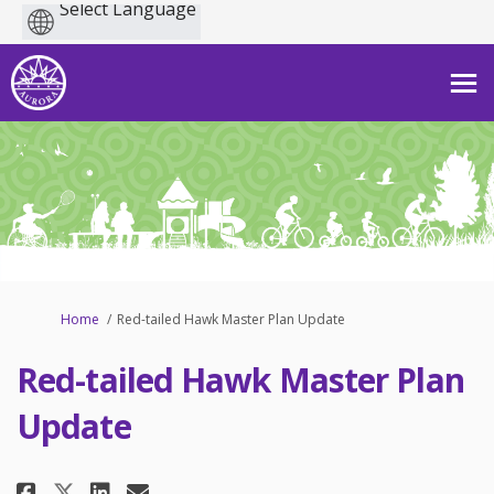
Powered
by
You are here:
Home
Red-tailed Hawk Master Plan Update
Red-tailed Hawk Master Plan
Update
Share Red-tailed Hawk Master Pl
Share Red-tailed Hawk Mast
Email Red-tailed Hawk Ma
Share Red-tailed Hawk Master 