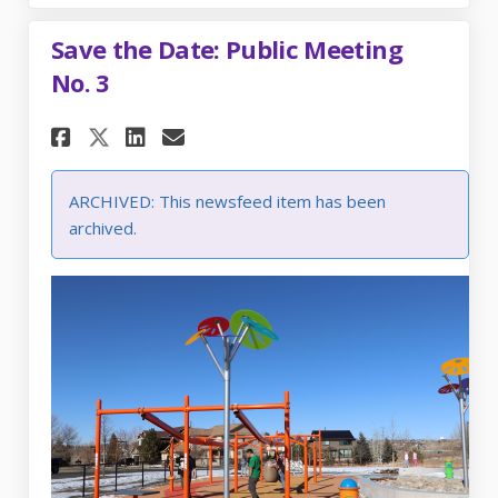
Save the Date: Public Meeting
No. 3
Share Save the Date: Public Me
Share Save the Date: Publ
Email Save the Date: Pu
Share Save the Date: Public 
ARCHIVED: This newsfeed item has been
archived.