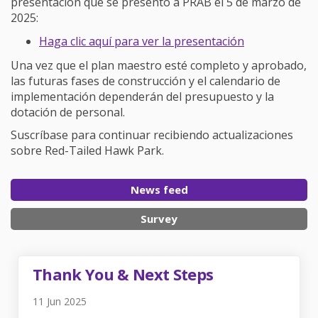
presentación que se presentó a PRAB el 5 de marzo de
2025:
Haga clic aquí para ver la presentación
Una vez que el plan maestro esté completo y aprobado,
las futuras fases de construcción y el calendario de
implementación dependerán del presupuesto y la
dotación de personal.
Suscríbase para continuar recibiendo actualizaciones
sobre Red-Tailed Hawk Park.
News feed
Survey
Thank You & Next Steps
11 Jun 2025