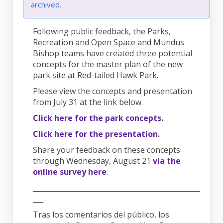
archived.
Following public feedback, the Parks,
Recreation and Open Space and Mundus
Bishop teams have created three potential
concepts for the master plan of the new
park site at Red-tailed Hawk Park.
Please view the concepts and presentation
from July 31 at the link below.
Click here for the
park concepts
.
Click here for the presentation
.
Share your feedback on these concepts
through Wednesday, August 21
via the
online survey here
.
________________________________________________
___
Tras los comentarios del público, los