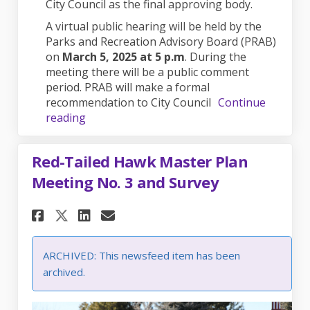
City Council as the final approving body.
A virtual public hearing will be held by the
Parks and Recreation Advisory Board (PRAB)
on
March 5, 2025 at 5 p.m
. During the
meeting there will be a public comment
period. PRAB will make a formal
recommendation to City Council
Continue
reading
Red-Tailed Hawk Master Plan
Meeting No. 3 and Survey
Share Red-Tailed Hawk Master 
Share Red-Tailed Hawk Ma
Email Red-Tailed Hawk 
Share Red-Tailed Hawk Maste
ARCHIVED: This newsfeed item has been
archived.