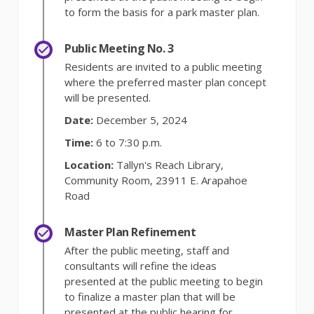
to form the basis for a park master plan.
Public Meeting No. 3
Residents are invited to a public meeting
where the preferred master plan concept
will be presented.
Date:
December 5, 2024
Tim
e:
6 to 7:30 p.m.
Location
:
Tallyn's Reach Library,
Community Room, 23911 E. Arapahoe
Road
Master Plan Refinement
After the public meeting, staff and
consultants will refine the ideas
presented at the public meeting to begin
to finalize a master plan that will be
presented at the public hearing for