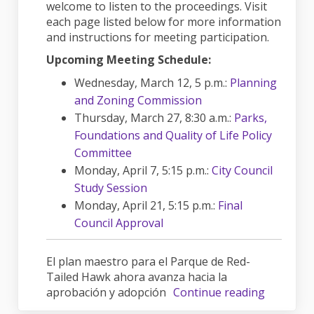
welcome to listen to the proceedings. Visit
each page listed below for more information
and instructions for meeting participation.
Upcoming Meeting Schedule:
Wednesday, March 12, 5 p.m.:
Planning
(External link)
and Zoning Commission
Thursday, March 27, 8:30 a.m.:
Parks,
Foundations and Quality of Life Policy
(External link)
Committee
Monday, April 7, 5:15 p.m.:
City Council
(External link)
Study Session
Monday, April 21, 5:15 p.m.:
Final
(External link)
Council Approval
El plan maestro para el Parque de Red-
Tailed Hawk ahora avanza hacia la
aprobación y adopción
Continue reading