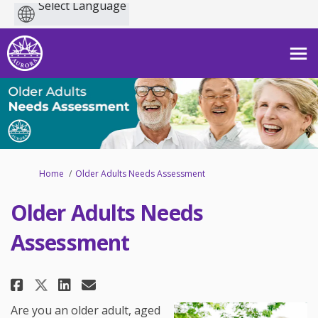
Powered
by
You are here:
Home
Older Adults Needs Assessment
Older Adults Needs
Assessment
Share Older Adults Needs Assess
Share Older Adults Needs A
Email Older Adults Needs
Share Older Adults Needs Asse
Are you an older adult, aged