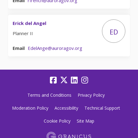
Email
rfrench@auroragov.org
Erick del Angel
ED
Planner II
(External link)
Email
EdelAnge@auroragov.org
Terms and Conditions
Privacy Policy
Moderation Policy
Accessibility
Technical Support
Cookie Policy
Site Map