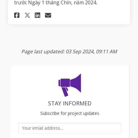
trước Ngày 1 tháng Chín, năm 2024.
Share Khảo Sát Nhu Cầu Của Ngư
Share Khảo Sát Nhu Cầu Củ
Email Khảo Sát Nhu Cầu
Share Khảo Sát Nhu Cầu Của N
Page last updated: 03 Sep 2024, 09:11 AM
STAY INFORMED
Subscribe for project updates
Your email address...