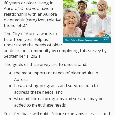
60 years or older, living in
Aurora? Or do you have a
relationship with an Aurora
older adult (caregiver, relative,
friend, etc.)?
The City of Aurora wants to
hear from you! Help us
understand the needs of older
adults in our community by completing this survey by
September 1, 2024.
The goals of this survey are to understand:
the most important needs of older adults in
Aurora;
how existing programs and services help to
address these needs; and
what additional programs and services may be
added to meet these needs.
Your feedback will guide future programs, services and