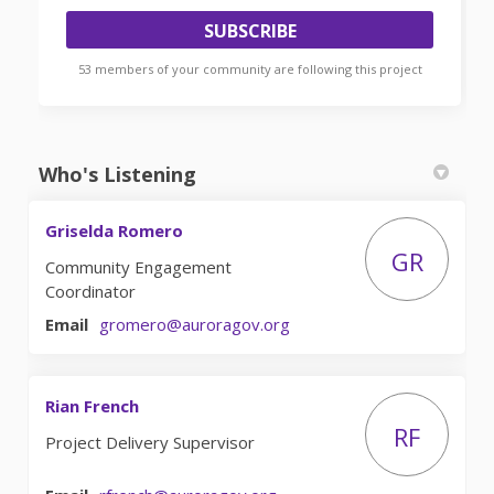
53 members of your community are following this project
Who's Listening
Griselda Romero
GR
Community Engagement
Coordinator
(External link)
Email
gromero@auroragov.org
Rian French
RF
Project Delivery Supervisor
(External link)